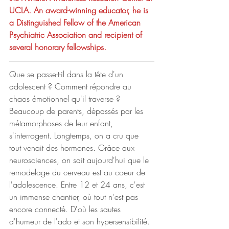
UCLA. An award-winning educator, he is 
a Distinguished Fellow of the American 
Psychiatric Association and recipient of 
several honorary fellowships.
Que se passe-t-il dans la tête d'un 
adolescent ? Comment répondre au 
chaos émotionnel qu'il traverse ? 
Beaucoup de parents, dépassés par les 
métamorphoses de leur enfant, 
s'interrogent. Longtemps, on a cru que 
tout venait des hormones. Grâce aux 
neurosciences, on sait aujourd'hui que le 
remodelage du cerveau est au coeur de 
l'adolescence. Entre 12 et 24 ans, c'est 
un immense chantier, où tout n'est pas 
encore connecté. D'où les sautes 
d'humeur de l'ado et son hypersensibilité. 