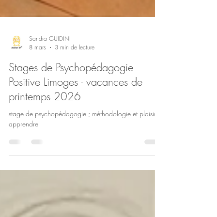
Sandra GUIDINI
8 mars
3 min de lecture
Stages de Psychopédagogie
Positive Limoges - vacances de
printemps 2026
stage de psychopédagogie ; méthodologie et plaisir à
apprendre